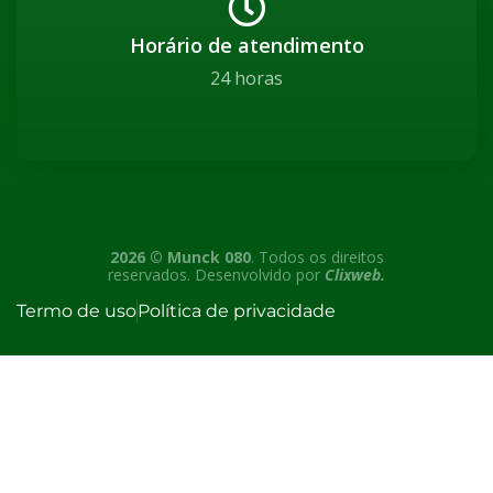
Horário de atendimento
24 horas
2026 © Munck 080
. Todos os direitos
reservados. Desenvolvido por
Clixweb.
Termo de uso
Política de privacidade